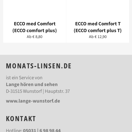
ECCO med Comfort
ECCO med Comfort T
(ECCO comfort plus)
(ECCO comfort plus T)
Ab € 8,80
Ab € 12,90
MONATS-LINSEN.DE
ist ein Service von
Lange hören und sehen
D-31515 Wunstorf | Hauptstr. 37
www.lange-wunstorf.de
KONTAKT
Hotline:
05031 | 6 98 98 44