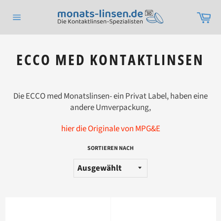
Direkt
Wa
zum
Seitennavigation
Inhalt
ECCO MED KONTAKTLINSEN
Die ECCO med Monatslinsen- ein Privat Label, haben eine
andere Umverpackung,
hier die Originale von MPG&E
SORTIEREN NACH