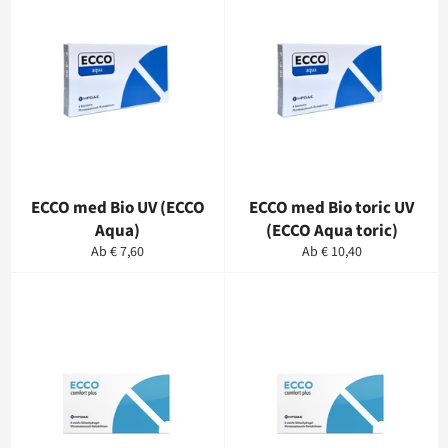
ECCO med Bio UV (ECCO
ECCO med Bio toric UV
Aqua)
(ECCO Aqua toric)
Ab € 7,60
Ab € 10,40