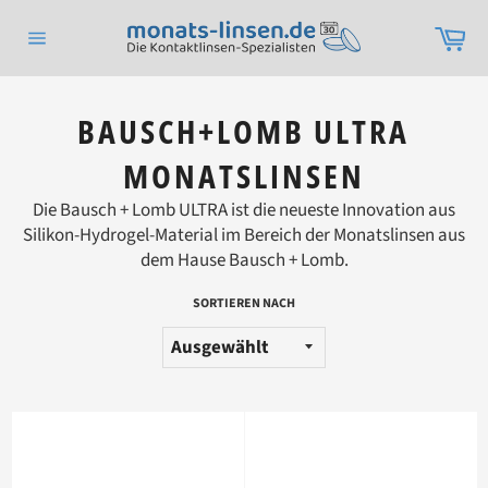
Direkt
Wa
zum
Seitennavigation
Inhalt
BAUSCH+LOMB ULTRA
MONATSLINSEN
Die Bausch + Lomb ULTRA ist die neueste Innovation aus
Silikon-Hydrogel-Material im Bereich der Monatslinsen aus
dem Hause Bausch + Lomb.
SORTIEREN NACH